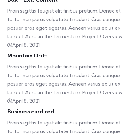
Proin sagittis feugiat elit finibus pretium. Donec et
tortor non purus vulputate tincidunt. Cras congue
posuer eros eget egestas. Aenean varius ex ut ex
laoreet Aenean the fermentum. Project Overview
April 8, 2021
Mountain Drift
Proin sagittis feugiat elit finibus pretium. Donec et
tortor non purus vulputate tincidunt. Cras congue
posuer eros eget egestas. Aenean varius ex ut ex
laoreet Aenean the fermentum. Project Overview
April 8, 2021
Business card red
Proin sagittis feugiat elit finibus pretium. Donec et
tortor non purus vulputate tincidunt. Cras congue