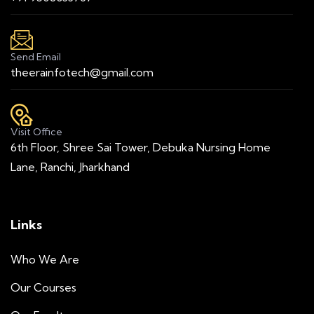
Send Email
theerainfotech@gmail.com
Visit Office
6th Floor, Shree Sai Tower, Debuka Nursing Home
Lane, Ranchi, Jharkhand
Links
Who We Are
Our Courses