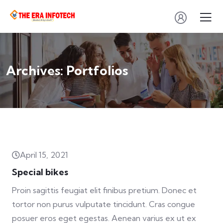
Archives:
Portfolios
April 15, 2021
Special bikes
Proin sagittis feugiat elit finibus pretium. Donec et
tortor non purus vulputate tincidunt. Cras congue
posuer eros eget egestas. Aenean varius ex ut ex