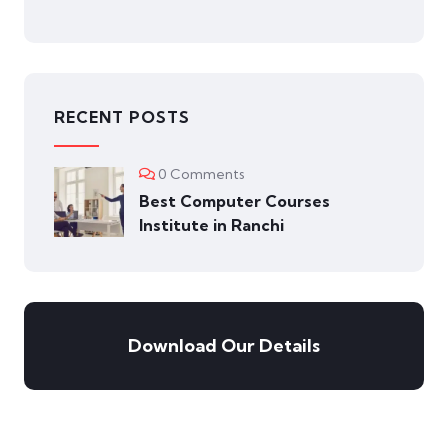
RECENT POSTS
0 Comments
Best Computer Courses
Institute in Ranchi
Download Our Details